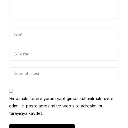
Bir dahaki sefere yorum yaptığımda kullanılmak üzere
adımı, e-posta adresimi ve web site adresimi bu
tarayıcıya kaydet.