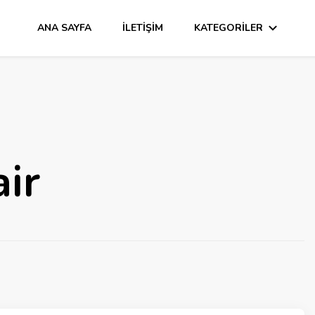
ANA SAYFA
İLETIŞIM
KATEGORILER
ir