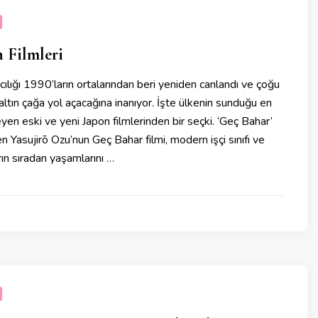
n Filmleri
cılığı 1990’ların ortalarından beri yeniden canlandı ve çoğu
altın çağa yol açacağına inanıyor. İşte ülkenin sunduğu en
ileyen eski ve yeni Japon filmlerinden bir seçki. ‘Geç Bahar’
Yasujirō Ozu’nun Geç Bahar filmi, modern işçi sınıfı ve
arın sıradan yaşamlarını …