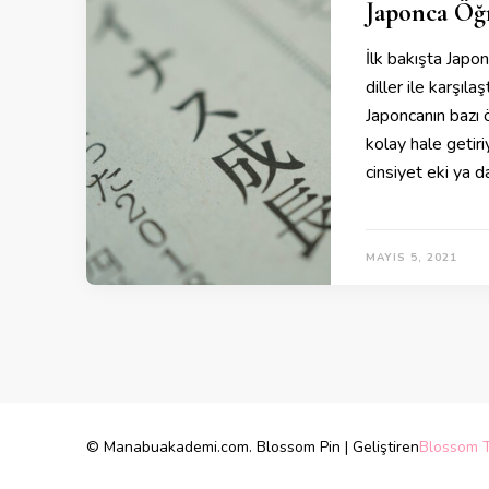
Japonca Öğr
İlk bakışta Japon
diller ile karşıla
Japoncanın bazı
kolay hale getiri
cinsiyet eki ya 
MAYIS 5, 2021
© Manabuakademi.com.
Blossom Pin | Geliştiren
Blossom 